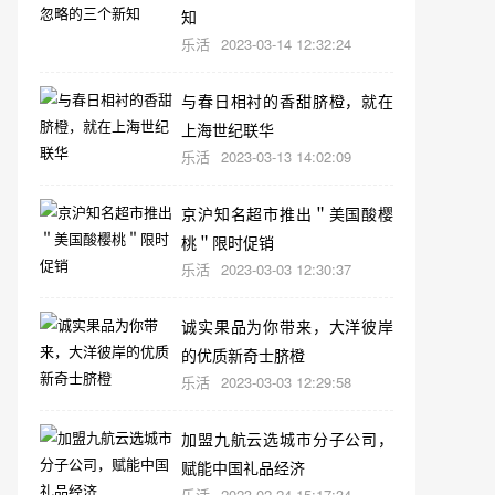
知
乐活
2023-03-14 12:32:24
与春日相衬的香甜脐橙，就在
上海世纪联华
乐活
2023-03-13 14:02:09
京沪知名超市推出＂美国酸樱
桃＂限时促销
乐活
2023-03-03 12:30:37
诚实果品为你带来，大洋彼岸
的优质新奇士脐橙
乐活
2023-03-03 12:29:58
加盟九航云选城市分子公司，
赋能中国礼品经济
乐活
2023-02-24 15:17:34