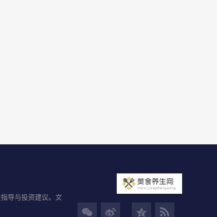
费指导与投资建议。文
男
女
男
女
男
女