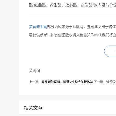
醋“红曲醋、养生醋、放心醋、高端醋”的内涵与价
美食养生网
部分内容来源于互联网，登载此文出于传递
容仅供参考，如有侵犯版权请来信告知E-mail,我们将
关键词：
上一篇：
奥克斯破壁机，破壁+炖煮给你新体验
下一篇：
派乐汉
相关文章