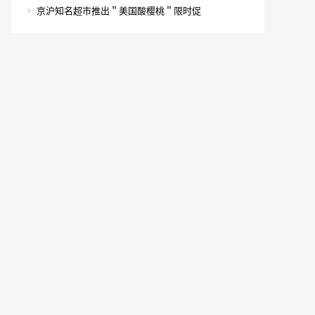
京沪知名超市推出＂美国酸樱桃＂限时促