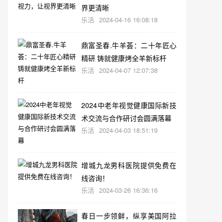
界更清晰
乐活
2024-04-16 16:08:18
鼎富圣春.牛羊荟：二十年匠心
精研 铸就健康烤全羊新标杆
乐活
2024-04-07 12:07:38
2024中老年视觉健康国际新技
术交流与合作研讨会圆满落幕
乐活
2024-04-03 18:51:19
增城九龙男科医院提供免费在
线咨询！
乐活
2024-03-26 16:36:16
春日一步领鲜，纵享美国阿拉