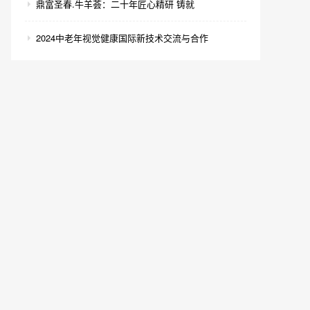
鼎富圣春.牛羊荟：二十年匠心精研 铸就
2024中老年视觉健康国际新技术交流与合作