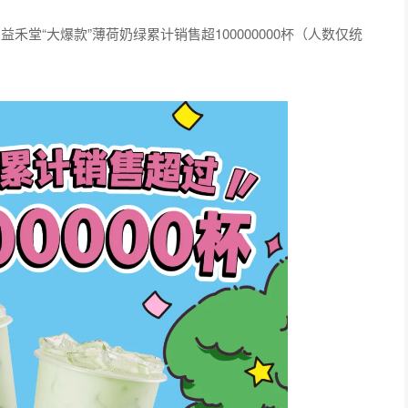
益禾堂“大爆款”薄荷奶绿累计销售超100000000杯（人数仅统