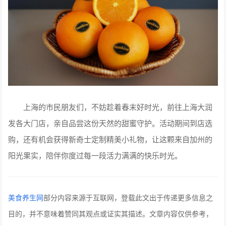
上海的市民朋友们，不妨趁着春末好时光，前往上海大润
发各大门店，亲自品尝这份天然的甜蜜守护。活动期间到店选
购，还有机会获得新奇士定制精美小礼物，让这颗来自加州的
阳光果实，陪伴你度过每一段活力满满的快乐时光。
美食养生网
部分内容来源于互联网，登载此文出于传递更多信息之
目的，并不意味着赞同其观点或证实其描述。文章内容仅供参考，