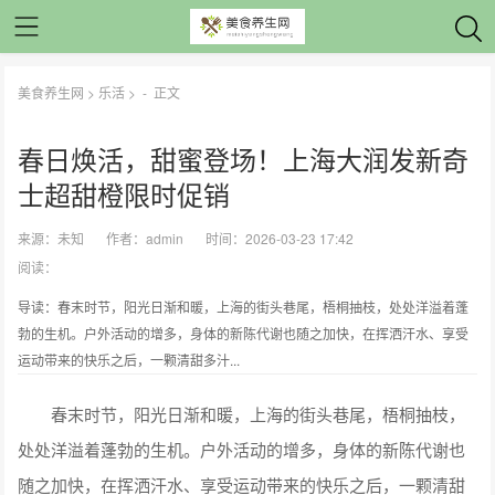
美食养生网
>
乐活
> -
正文
春日焕活，甜蜜登场！上海大润发新奇
士超甜橙限时促销
来源：
未知
作者：
admin
时间：2026-03-23 17:42
阅读：
导读：春末时节，阳光日渐和暖，上海的街头巷尾，梧桐抽枝，处处洋溢着蓬
勃的生机。户外活动的增多，身体的新陈代谢也随之加快，在挥洒汗水、享受
运动带来的快乐之后，一颗清甜多汁...
春末时节，阳光日渐和暖，上海的街头巷尾，梧桐抽枝，
处处洋溢着蓬勃的生机。户外活动的增多，身体的新陈代谢也
随之加快，在挥洒汗水、享受运动带来的快乐之后，一颗清甜