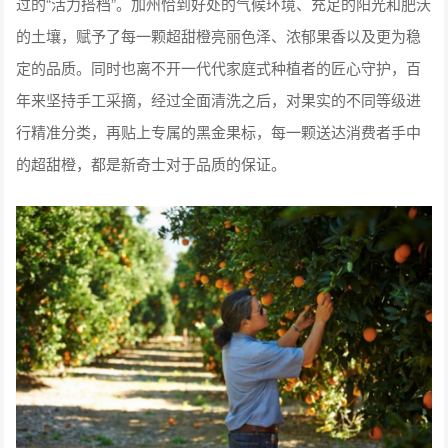
过的“活力搭档”。加州恰到好处的气候环境、充足的阳光和肥沃
的土壤，赋予了每一颗超甜橙亮丽色泽、浓郁果香以及更为稳
定的品质。同时也离不开一代代家庭式种植者的匠心守护，百
年来坚持手工采摘，经过全面清洗之后，对果实的不同等级进
行精准分类，再贴上专属的黑金果标，每一颗送达消费者手中
的超甜橙，都是新奇士对于品质的保证。