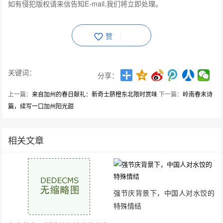
如有侵犯版权请来信告知E-mail,我们将立即处理。
赞
关键词：
分享：
上一篇：
来自加州的春日献礼：新奇士脐橙东北限时赏味
下一篇：
岭南春末诗
篇，续写一口加州阳光甜
相关文章
强节庆背景下，中国人对水饺的
特殊情结