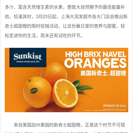
多汁、富含天然维生素的水果，便是大自然赐予的最佳能量补
给。恰逢其时，3月23日起，上海大润发超市各大门店会推出新
奇士超甜橙的限时促销活动，让这份春日里的营养与甜蜜，轻
松走进你的生活，周末还有试吃的环节。
来自美国加州果园的新奇士超甜橙，正是这个时节不可错