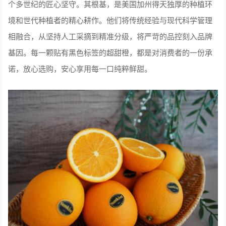
个多世纪的匠心坚守。其根基，是美国加州得天独厚的种植环
境和世代种植者的精心耕作。他们将传统经验与现代科学管理
相融合，从坚持人工采摘到精准分级，将严苛的品控刻入品牌
基因。每一颗贴有黑色标签的超甜橙，都是对消费者的一份承
诺，放心选购，安心享用每一口纯粹鲜甜。