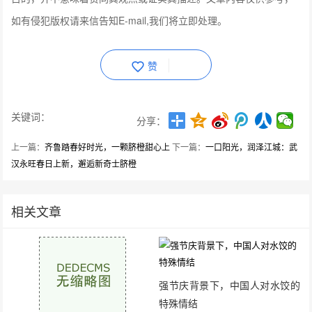
如有侵犯版权请来信告知E-mail,我们将立即处理。
赞
关键词：
分享：
上一篇：
齐鲁踏春好时光，一颗脐橙甜心上
下一篇：
一口阳光，润泽江城：武
汉永旺春日上新，邂逅新奇士脐橙
相关文章
强节庆背景下，中国人对水饺的
特殊情结