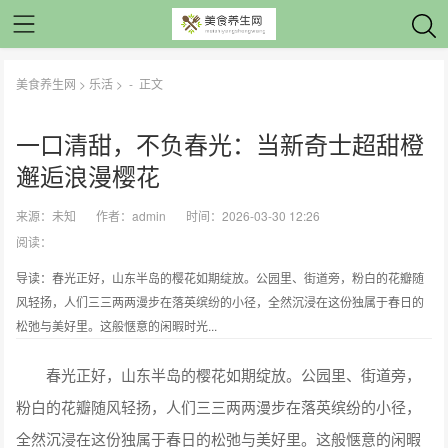
美食养生网
>
乐活
> -
正文
一口清甜，不负春光：当新奇士超甜橙
邂逅浪漫樱花
来源：
未知
作者：
admin
时间：2026-03-30 12:26
阅读：
导读：春光正好，山东半岛的樱花如期绽放。公园里、街道旁，粉白的花瓣随
风轻扬，人们三三两两漫步在落英缤纷的小径，全然沉浸在这份独属于春日的
松弛与美好里。这般惬意的闲暇时光...
春光正好，山东半岛的樱花如期绽放。公园里、街道旁，
粉白的花瓣随风轻扬，人们三三两两漫步在落英缤纷的小径，
全然沉浸在这份独属于春日的松弛与美好里。这般惬意的闲暇