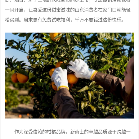
一同开启，让喜爱这份甜蜜滋味的山东消费者在家门口就能轻
松买到。周末更有免费试吃福利，千万不要错过这份快乐。
作为深受信赖的柑橘品牌，新奇士的卓越品质源于跨越一