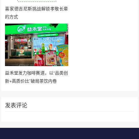
喜家德吉尼斯挑战解锁孝敬长辈
的方式
益禾堂发力咖啡赛道，以“品类创
新+高质价比”破局茶饮内卷
发表评论