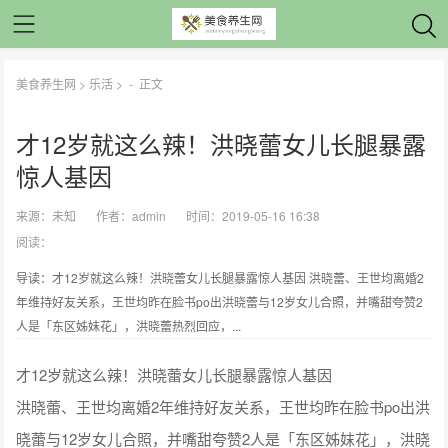
美食养生网
>
乐活
> -
正文
才12岁就这么辣！洪晓蕾女儿长腿暴露
惊人基因
来源：
未知
作者：
admin
时间：2019-05-16 16:38
阅读：
导读：才12岁就这么辣！洪晓蕾女儿长腿暴露惊人基因 洪晓蕾、王世均离婚2
年维持好友关系，王世均昨在脸书po出洪晓蕾与12岁女儿合照，并嘴甜夸赞2
人是「东区姊妺花」，洪晓蕾热烈回应，...
才12岁就这么辣！洪晓蕾女儿长腿暴露惊人基因
洪晓蕾、王世均离婚2年维持好友关系，王世均昨在脸书po出洪
晓蕾与12岁女儿合照，并嘴甜夸赞2人是「东区姊妺花」，洪晓