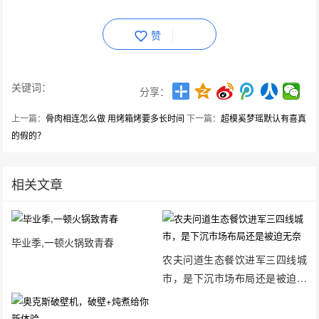
赞
关键词：
分享：
上一篇：
骨肉相连怎么做 用烤箱烤要多长时间
下一篇：
超模奚梦瑶默认有喜真
的假的？
相关文章
毕业季,一顿火锅致青春
农夫问道生态餐饮进军三四线城
市，是下沉市场布局还是被迫无
奈