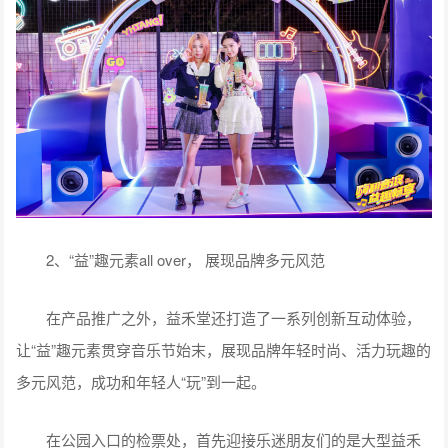
2、“益”趣元素all over， 展现品牌多元风范
在产品推广之外，益禾堂还打造了一系列创新互动体验，
让“益”趣元素贯穿音乐节始末，展现品牌年轻时尚、活力玩趣的
多元风范，成功和年轻人“玩”到一起。
在公园入口的检票处，首先迎接乐迷朋友们的是大型益禾