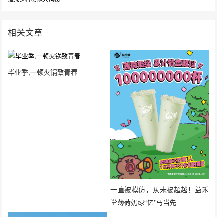
相关文章
毕业季,一顿火锅致青春
一直被模仿，从未被超越！益禾
堂薄荷奶绿“亿”马当先