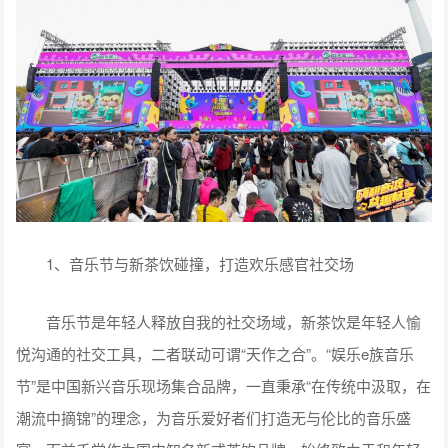
1、音乐节与新茶饮碰撞，打造欢乐感官社交场
音乐节是年轻人释放自我的社交场域，新茶饮是年轻人愉
悦沟通的社交工具，二者联动可谓“天作之合”。“娱乐e族音乐
节”是中国新兴音乐现场集合品牌，一直秉承“在传统中汲取，在
潮流中摘锦”的理念，为音乐爱好者们打造无与伦比的音乐盛