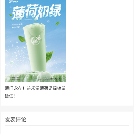
薄门永存！益禾堂薄荷奶绿销量
破亿！
发表评论