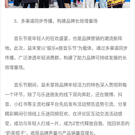
3、多渠道同步传播，构建品牌长效增量场
音乐节是年轻人的狂欢盛宴，也是品牌营销的潮流新阵
地。此次，益禾堂以“娱乐e族音乐节”为载体，通过多渠道同步
传播，广泛渗透年轻消费群，构建了助力品牌可持续发展的长
效增量场。
音乐节期间，益禾堂将品牌年轻活力的特色深入贯彻到每
一个环节，除了与乐迷朋友的线下双向奔赴，还在微博、抖
音、小红书等主流社媒平台先后发布活动预告造势引流、分享
精彩瞬间引领线上乐迷同频狂欢、在评论区互动交流活动感
受，成功与年轻人打成一片，成为Z世代释放自我、找回状态的
“奶茶搭子”，收获品牌声量与产品销量双增长。