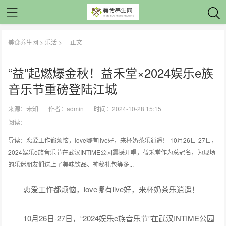
美食养生网
>
乐活
> -
正文
“益”起燃爆金秋！益禾堂×2024娱乐e族
音乐节重磅登陆江城
来源：
未知
作者：
admin
时间：2024-10-28 15:15
阅读：
导读：恋爱工作都烦恼，love哪有live好，来杯奶茶乐逍遥！ 10月26日-27日，
2024娱乐e族音乐节在武汉INTIME公园震撼开唱，益禾堂作为总冠名，为现场
的乐迷朋友们送上了美味饮品、神秘礼包等多...
恋爱工作都烦恼，love哪有live好，来杯奶茶乐逍遥！
10月26日-27日，“2024娱乐e族音乐节”在武汉INTIME公园