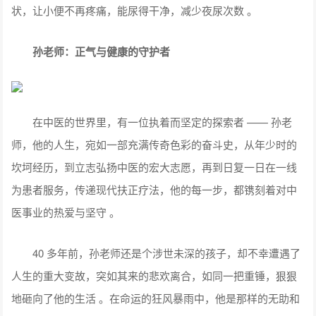
状，让小便不再疼痛，能尿得干净，减少夜尿次数 。
孙老师：正气与健康的守护者
在中医的世界里，有一位执着而坚定的探索者 —— 孙老
师，他的人生，宛如一部充满传奇色彩的奋斗史，从年少时的
坎坷经历，到立志弘扬中医的宏大志愿，再到日复一日在一线
为患者服务，传递现代扶正疗法，他的每一步，都镌刻着对中
医事业的热爱与坚守 。
40 多年前，孙老师还是个涉世未深的孩子，却不幸遭遇了
人生的重大变故，突如其来的悲欢离合，如同一把重锤，狠狠
地砸向了他的生活 。在命运的狂风暴雨中，他是那样的无助和