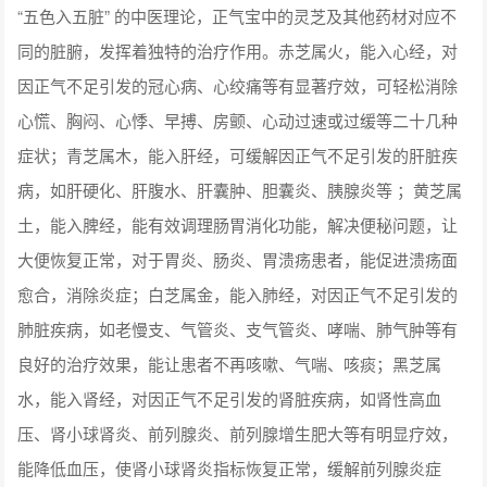
“五色入五脏” 的中医理论，正气宝中的灵芝及其他药材对应不
同的脏腑，发挥着独特的治疗作用。赤芝属火，能入心经，对
因正气不足引发的冠心病、心绞痛等有显著疗效，可轻松消除
心慌、胸闷、心悸、早搏、房颤、心动过速或过缓等二十几种
症状；青芝属木，能入肝经，可缓解因正气不足引发的肝脏疾
病，如肝硬化、肝腹水、肝囊肿、胆囊炎、胰腺炎等 ；黄芝属
土，能入脾经，能有效调理肠胃消化功能，解决便秘问题，让
大便恢复正常，对于胃炎、肠炎、胃溃疡患者，能促进溃疡面
愈合，消除炎症；白芝属金，能入肺经，对因正气不足引发的
肺脏疾病，如老慢支、气管炎、支气管炎、哮喘、肺气肿等有
良好的治疗效果，能让患者不再咳嗽、气喘、咳痰；黑芝属
水，能入肾经，对因正气不足引发的肾脏疾病，如肾性高血
压、肾小球肾炎、前列腺炎、前列腺增生肥大等有明显疗效，
能降低血压，使肾小球肾炎指标恢复正常，缓解前列腺炎症