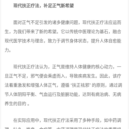
现代扶正疗法，补足正气新希望
面对正气不足引发的诸多健康问题，现代扶正疗法应运而
生，为我们带来了新的希望。它以传统中医理论为基石，融合
现代医学技术与理念，致力于调节身体状态，提升人体自愈能
力。
现代扶正疗法认为，正气是维持人体健康的核心动力，一
旦正气不足，邪气便会乘虚而入，导致疾病发生。因此，该疗
法着重激发和增强人体正气，遵循 “扶正祛邪” 的原则，通过调
节人体阴阳平衡、气血运行及脏腑功能，达到有病治病、无病
养生的目的 。
在实际应用中，现代扶正疗法采用了多种手段，如中药调