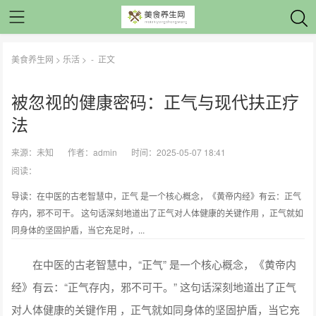
美食养生网
>
乐活
> -
正文
被忽视的健康密码：正气与现代扶正疗
法
来源：
未知
作者：
admin
时间：2025-05-07 18:41
阅读：
导读：在中医的古老智慧中，正气 是一个核心概念，《黄帝内经》有云：正气
存内，邪不可干。 这句话深刻地道出了正气对人体健康的关键作用 ，正气就如
同身体的坚固护盾，当它充足时，...
在中医的古老智慧中，“正气” 是一个核心概念，《黄帝内
经》有云：“正气存内，邪不可干。” 这句话深刻地道出了正气
对人体健康的关键作用 ，正气就如同身体的坚固护盾，当它充