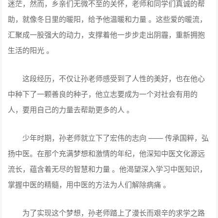
迷茫，然而，乡亲们无微不至的关怀，老师和同学们真诚的帮
助，就像冬日里的暖阳，给予他温暖和力量 。这些爱的暖流，
汇聚成一股强大的动力，支撑着他一步步走出阴霾，重新拥抱
生活的阳光 。
这段经历，不仅让孙老师感受到了人性的美好，也在他心
中种下了一颗善良的种子，他立志要成为一个对社会有用的
人，要用自己的力量去帮助更多的人 。
少年时期，孙老师就立下了宏伟的志向 —— 传承国粹，弘
扬中医。在那个充满梦想和激情的年纪，他深知中医文化源远
流长，蕴含着无尽的智慧和力量 。他渴望深入学习中医知识，
掌握中医的精髓，用中医的方法为人们解除病痛 。
为了实现这个梦想，孙老师踏上了漫长而艰辛的求学之路