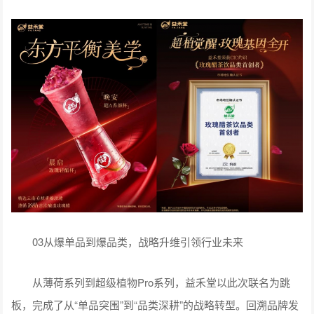
03从爆单品到爆品类，战略升维引领行业未来
从薄荷系列到超级植物Pro系列，益禾堂以此次联名为跳
板，完成了从“单品突围”到“品类深耕”的战略转型。回溯品牌发