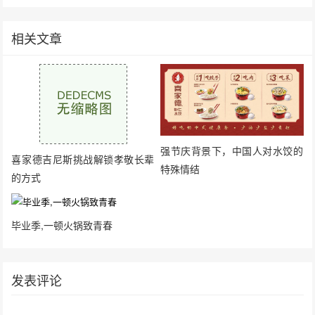
相关文章
强节庆背景下，中国人对水饺的
喜家德吉尼斯挑战解锁孝敬长辈
特殊情结
的方式
毕业季,一顿火锅致青春
发表评论