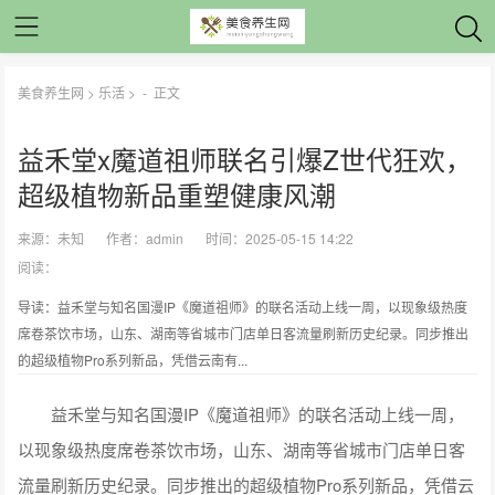
美食养生网
>
乐活
> -
正文
益禾堂x魔道祖师联名引爆Z世代狂欢，
超级植物新品重塑健康风潮
来源：
未知
作者：
admin
时间：2025-05-15 14:22
阅读：
导读：益禾堂与知名国漫IP《魔道祖师》的联名活动上线一周，以现象级热度
席卷茶饮市场，山东、湖南等省城市门店单日客流量刷新历史纪录。同步推出
的超级植物Pro系列新品，凭借云南有...
益禾堂与知名国漫IP《魔道祖师》的联名活动上线一周，
以现象级热度席卷茶饮市场，山东、湖南等省城市门店单日客
流量刷新历史纪录。同步推出的超级植物Pro系列新品，凭借云