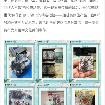
曲终人不散”的经典场景。这一现象级传播的背后，是品牌对Z
世代“创作即参与”逻辑的精准把控——通过高颜值产品、强IP符
号和开放式互动机制，激活用户的表达欲与分享欲，将一次消
费行为升维为文化共创事件。