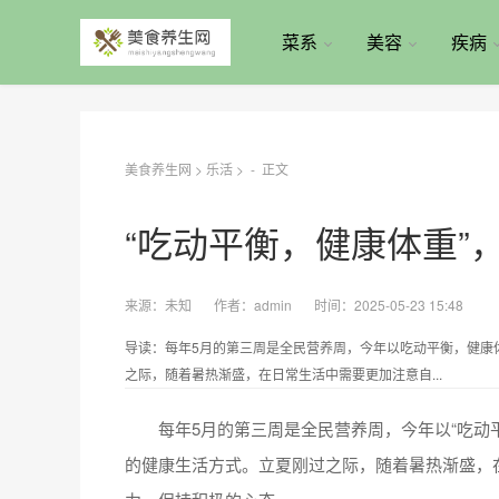
菜系
美容
疾病
美食养生网
>
乐活
> -
正文
“吃动平衡，健康体重”
来源：
未知
作者：
admin
时间：2025-05-23 15:48
导读：每年5月的第三周是全民营养周，今年以吃动平衡，健康
之际，随着暑热渐盛，在日常生活中需要更加注意自...
每年5月的第三周是全民营养周，今年以“吃动平
的健康生活方式。立夏刚过之际，随着暑热渐盛，