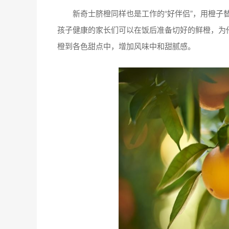
新奇士脐橙同样也是工作的“好伴侣”，用橙子替
孩子健康的家长们可以在饭后准备切好的鲜橙，为
橙到各色甜点中，增加风味中和甜腻感。