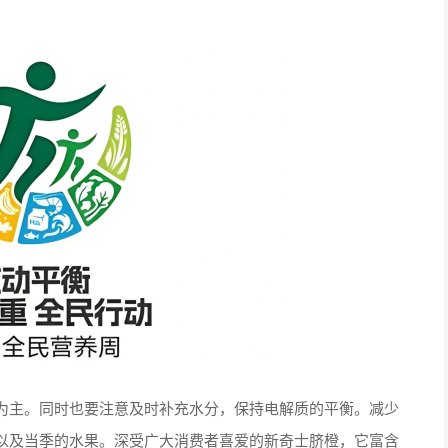
主。同时也要注意及时补充水分，保持电解质的平衡。减少
以及当季的水果。深受广大消费者喜爱的新奇士脐橙，它富含