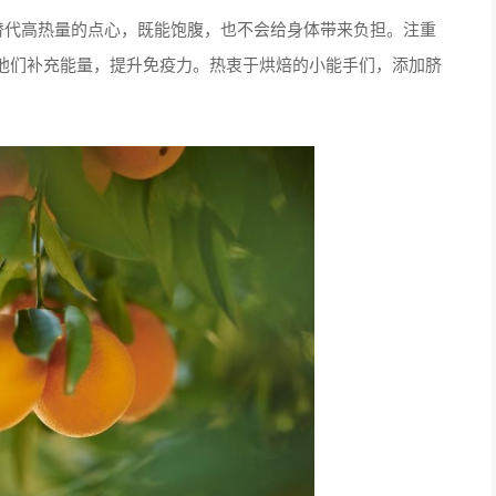
代高热量的点心，既能饱腹，也不会给身体带来负担。注重
他们补充能量，提升免疫力。热衷于烘焙的小能手们，添加脐