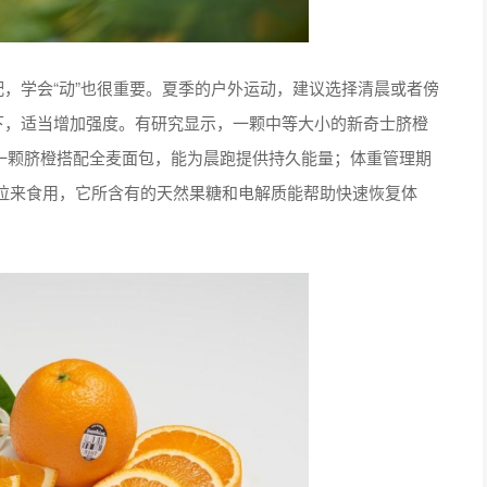
，学会“动”也很重要。夏季的户外运动，建议选择清晨或者傍
下，适当增加强度。有研究显示，一颗中等大小的新奇士脐橙
起一颗脐橙搭配全麦面包，能为晨跑提供持久能量；体重管理期
拉来食用，它所含有的天然果糖和电解质能帮助快速恢复体