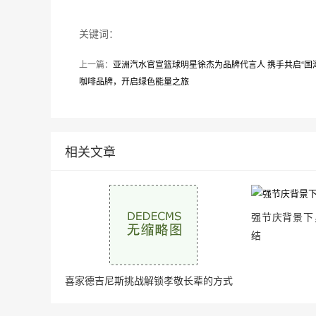
关键词：
上一篇：
亚洲汽水官宣篮球明星徐杰为品牌代言人 携手共启“国
咖啡品牌，开启绿色能量之旅
相关文章
强节庆背景下
结
喜家德吉尼斯挑战解锁孝敬长辈的方式