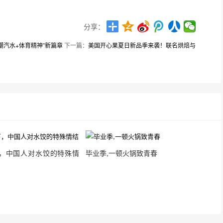
分享：
潮汽水+体育精神”新篇章
下一篇：
美国开心果夏日新品季来袭！联名烘焙与
，中国人对水饺的特殊情
毕业季,一顿火锅致青春