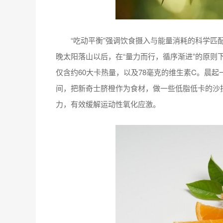
“吃动平衡”强调饮食摄入与能量消耗的科学匹配
晚太阳落山以后，在“量力而行，循序渐进”的原则
仅含约60大卡热量，以及78毫克的维生素C。晨
间，把新奇士脐橙作为食材，做一些低脂低卡的沙
力，有效缓解运动性氧化应激。