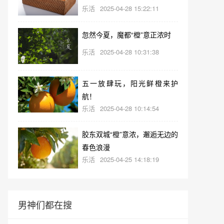
乐活
2025-04-28 15:22:11
忽然今夏，魔都“橙”意正浓时
乐活
2025-04-28 10:31:38
五一放肆玩，阳光鲜橙来护
航！
乐活
2025-04-28 10:14:54
胶东双城“橙”意浓，邂逅无边的
春色浪漫
乐活
2025-04-25 14:18:19
男神们都在搜