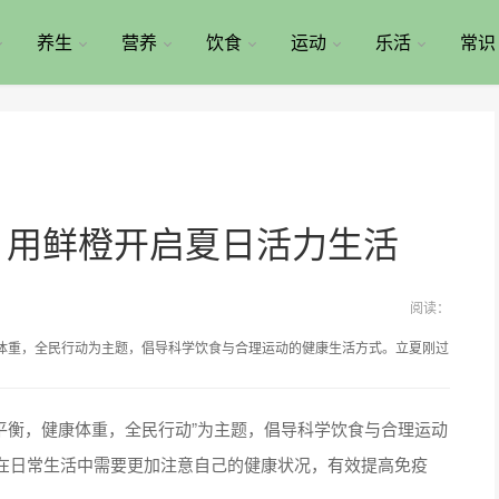
养生
营养
饮食
运动
乐活
常识
，用鲜橙开启夏日活力生活
阅读：
体重，全民行动为主题，倡导科学饮食与合理运动的健康生活方式。立夏刚过
衡，健康体重，全民行动”为主题，倡导科学饮食与合理运动
在日常生活中需要更加注意自己的健康状况，有效提高免疫