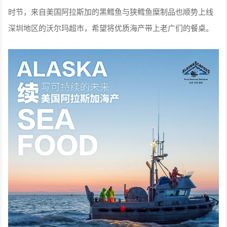
时节，来自美国阿拉斯加的黑鳕鱼与狭鳕鱼糜制品也顺势上线
深圳地区的沃尔玛超市，希望将优质海产带上老广们的餐桌。