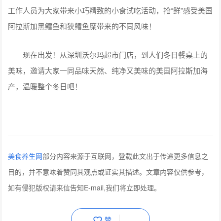
工作人员为大家带来小巧精致的小食试吃活动，抢“鲜”感受美国
阿拉斯加黑鳕鱼和狭鳕鱼糜带来的不同风味！
现在出发！从深圳沃尔玛超市门店，到人们冬日餐桌上的
美味，邀请大家一同品味天然、纯净又美味的美国阿拉斯加海
产，温暖整个冬日吧！
美食养生网
部分内容来源于互联网，登载此文出于传递更多信息之
目的，并不意味着赞同其观点或证实其描述。文章内容仅供参考，
如有侵犯版权请来信告知E-mail,我们将立即处理。
赞