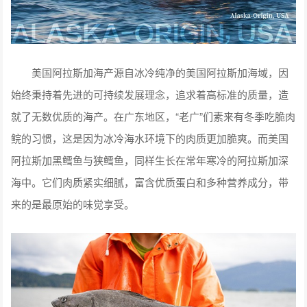
美国阿拉斯加海产源自冰冷纯净的美国阿拉斯加海域，因
始终秉持着先进的可持续发展理念，追求着高标准的质量，造
就了无数优质的海产。在广东地区，“老广”们素来有冬季吃脆肉
鲩的习惯，这是因为冰冷海水环境下的肉质更加脆爽。而美国
阿拉斯加黑鳕鱼与狭鳕鱼，同样生长在常年寒冷的阿拉斯加深
海中。它们肉质紧实细腻，富含优质蛋白和多种营养成分，带
来的是最原始的味觉享受。