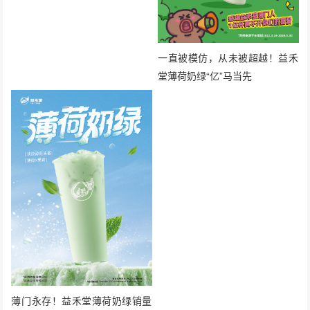
一直被模仿，从未被超越！益禾
堂薄荷奶绿“亿”马当先
薄门永存！益禾堂薄荷奶绿销量