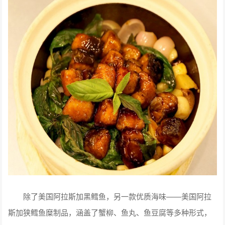
除了美国阿拉斯加黑鳕鱼，另一款优质海味——美国阿拉
斯加狭鳕鱼糜制品，涵盖了蟹柳、鱼丸、鱼豆腐等多种形式，