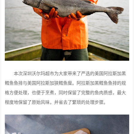
本次深圳沃尔玛超市为大家带来了严选的美国阿拉斯加黑
鳕鱼鱼排与美国阿拉斯加狭鳕鱼糜。阿拉斯加黑鳕鱼鱼排的规
格方便处理，也便于烹煮，同时保留了完整的鱼肉质感，最大
程度地保留了原始风味，并省去了繁琐的处理步骤。