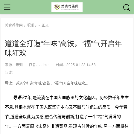
美食养生网
>
乐活
> -
正文
道道全打造“年味”高铁，“福”气开启年
味狂欢
来源：
未知
作者：
admin
时间：2025-01-23 14:58
阅读：
导读：道道全打造“年味”高铁，“福”气开启年味狂欢...
导语:
过年,是流淌在中国人血脉里的文化基因。历经数千年生生
不息,其根本就在于国人既坚守本心又不断与时俱进的品质。今年春
节,道道全以此为灵感,融合传统与创新,打造了一个“福”气满满的
年。一方面复原《宋宴》非遗菜品,重现古时候的年味;另一方面将往