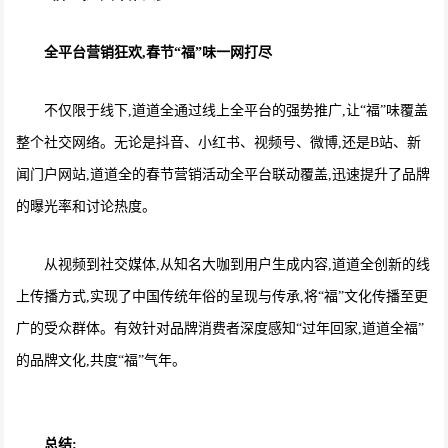
全平台营销狂欢,春节“福”味一网打尽
不仅限于线下,道道全通过线上全平台的强势推广,让“福”味覆盖
整个社交网络。无论是抖音、小红书、视频号、微博,还是B站、新
闻门户网站,道道全的春节营销活动全平台联动覆盖,迅速提升了品牌
的曝光率和讨论热度。
从视频到社交媒体,从知名大咖到用户生成内容,道道全创新的线
上传播方式,实现了中国传统年俗的呈现与传承,将“福”文化传播至更
广的受众群体。有效针对品牌消费者深度感知“过年回家,道道全福”
的品牌文化,共度“福”气年。
总结: