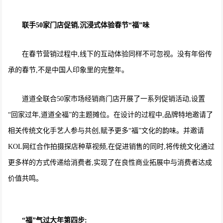
联手50家门店促销,沉浸式体验春节“福”味
在春节营销过程中,线下的互动体验同样不可忽视。没有年俗传
承的春节,不是中国人印象里的完整年。
道道全联合50家市场经销商门店开展了一系列促销活动,设置
“回家过年,道道全福”的主题摊位。在设计的过程中,品牌特地邀请了
相关传统文化手艺人参与共创,赋予更多“福”文化的韵味。并邀请
KOL网红合作拍摄探店种草视频,在促进销售的同时,将传统文化通过
更多样的方式传递给消费者,实现了在良性商业拓展中与消费者达成
价值共鸣。
“福”气过大年
第四步: