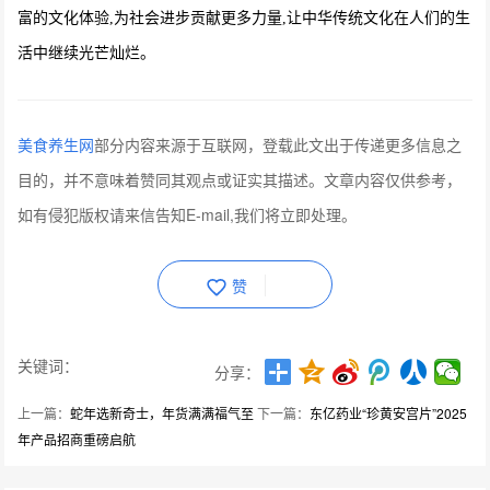
富的文化体验,为社会进步贡献更多力量,让中华传统文化在人们的生
活中继续光芒灿烂。
美食养生网
部分内容来源于互联网，登载此文出于传递更多信息之
目的，并不意味着赞同其观点或证实其描述。文章内容仅供参考，
如有侵犯版权请来信告知E-mail,我们将立即处理。
赞
关键词：
分享：
上一篇：
蛇年选新奇士，年货满满福气至
下一篇：
东亿药业“珍黄安宫片”2025
年产品招商重磅启航