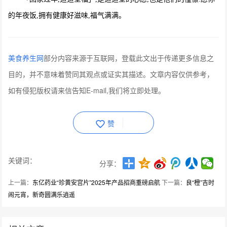
的年夜饭,拥有健康好滋味,福气满满。
美食养生网
部分内容来源于互联网，登载此文出于传递更多信息之
目的，并不意味着赞同其观点或证实其描述。文章内容仅供参考，
如有侵犯版权请来信告知E-mail,我们将立即处理。
赞
关键词：
分享：
上一篇：
东亿药业“珍黄安宫片”2025年产品招商重磅启航
下一篇：
良“橙”吉时
闹元宵，新奇圆满乐逍遥