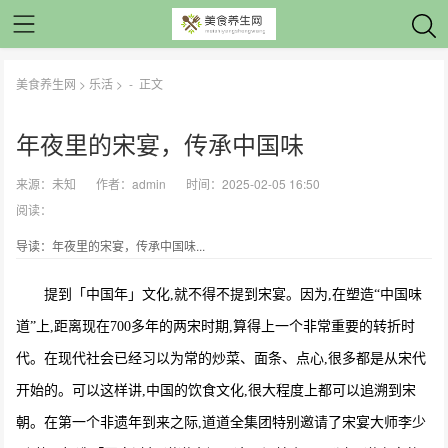
美食养生网
>
乐活
> -
正文
年夜里的宋宴，传承中国味
来源：
未知
作者：
admin
时间：2025-02-05 16:50
阅读：
导读：年夜里的宋宴，传承中国味...
提到「中国年」文化,就不得不提到宋宴。因为,在塑造“中国味
道”上,距离现在700多年的两宋时期,算得上一个非常重要的转折时
代。在现代社会已经习以为常的炒菜、面条、点心,很多都是从宋代
开始的。可以这样讲,中国的饮食文化,很大程度上都可以追溯到宋
朝。在第一个非遗年到来之际,道道全集团特别邀请了宋宴大师李少