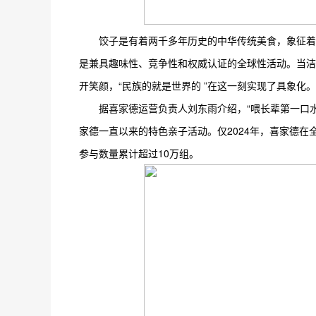
饺子是有着两千多年历史的中华传统美食，象征着
是兼具趣味性、竞争性和权威认证的全球性活动。当洁
开笑颜，“民族的就是世界的 ”在这一刻实现了具象化。
据喜家德运营负责人刘东雨介绍，“喂长辈第一口水
家德一直以来的特色亲子活动。仅2024年，喜家德在
参与数量累计超过10万组。