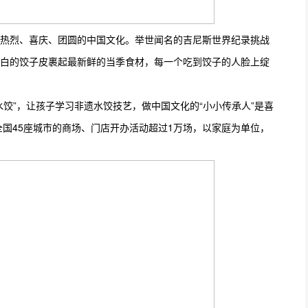
热烈、喜庆、团圆的中国文化。举世闻名的吉尼斯世界纪录挑战
白的饺子皮裹起最新鲜的当季食材，每一个吃到饺子的人脸上绽
饺”，让孩子学习非遗水饺技艺，做中国文化的“小小传承人”是喜
全国45座城市的商场、门店开办活动超过1万场，以家庭为单位，