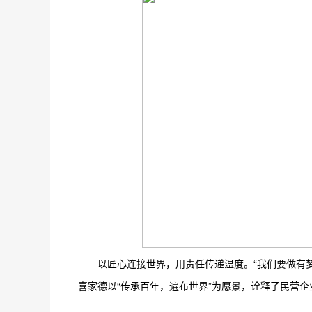
以匠心连接世界，用责任传递温度。“我们要做有
喜家德以“传承百年，遍布世界”为愿景，诠释了民营