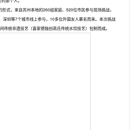
的那个人。”
形式，来自苏州本地的260组家庭、520位市民参与现场挑战，
、深圳等7个城市线上参与，10多位外国友人慕名而来。本次挑战
间传统非遗技艺（喜家德独创高氏传统水饺技艺）包制而成。