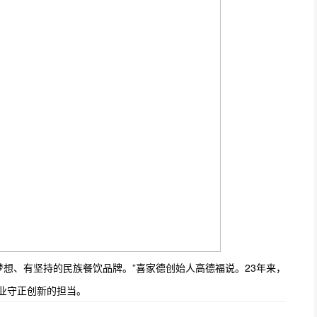
梦想、有坚持的民族餐饮品牌。”喜家德创始人高德福说。23年来，
企业守正创新的担当。