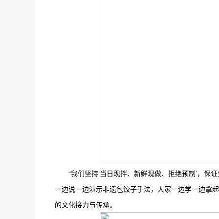
“我们坚持‘当日现拌、新鲜现做、拒绝预制’，保
一边说一边演示非遗包饺子手法，大家一边学一边拿起
的文化接力与传承。