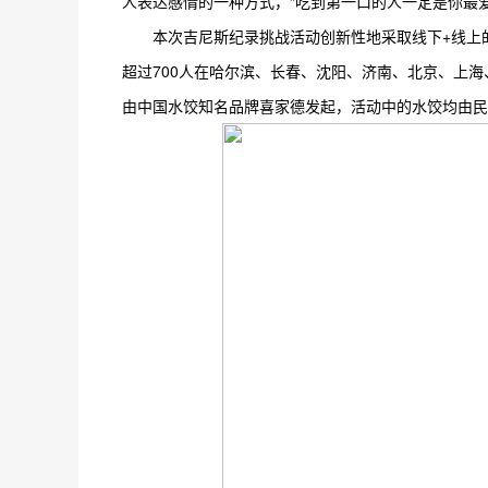
人表达感情的一种方式，“吃到第一口的人一定是你最爱
本次吉尼斯纪录挑战活动创新性地采取线下+线上的
超过700人在哈尔滨、长春、沈阳、济南、北京、上海
由中国水饺知名品牌喜家德发起，活动中的水饺均由民