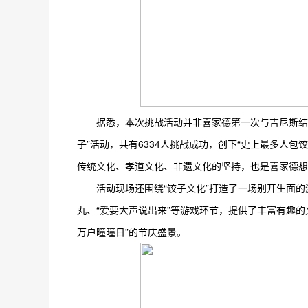
据悉，本次挑战活动并非喜家德第一次与吉尼斯结缘
子”活动，共有6334人挑战成功，创下“史上最多人
传统文化、孝道文化、非遗文化的坚持，也是喜家德想
活动现场还围绕“饺子文化”打造了一场别开生面
丸、“爱要大声说出来”等游戏环节，提供了丰富有趣
万户曈曈日”的节庆盛景。