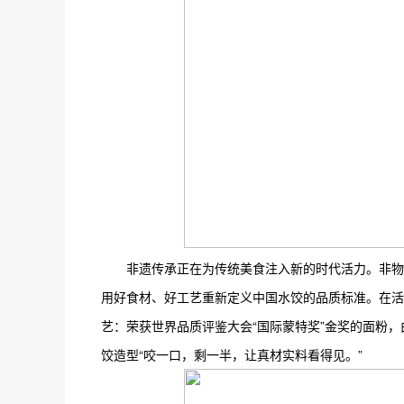
非遗传承正在为传统美食注入新的时代活力。非物
用好食材、好工艺重新定义中国水饺的品质标准。在活
艺：荣获世界品质评鉴大会“国际蒙特奖”金奖的面粉，
饺造型“咬一口，剩一半，让真材实料看得见。”