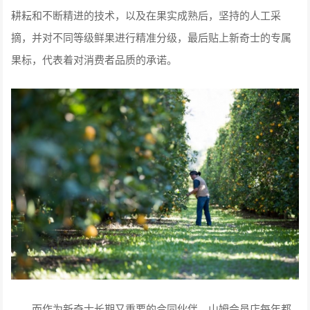
耕耘和不断精进的技术，以及在果实成熟后，坚持的人工采
摘，并对不同等级鲜果进行精准分级，最后贴上新奇士的专属
果标，代表着对消费者品质的承诺。
而作为新奇士长期又重要的合同伙伴，山姆会员店每年都