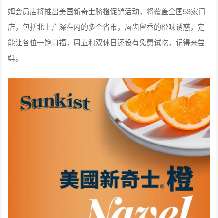
姆会员店将推出美国新奇士脐橙促销活动，将覆盖全国53家门
店，包括北上广深在内的多个省市，唇齿留香的橙味诱惑，定
能让各位一饱口福，周五和双休日还设有免费试吃，记得来尝
鲜。