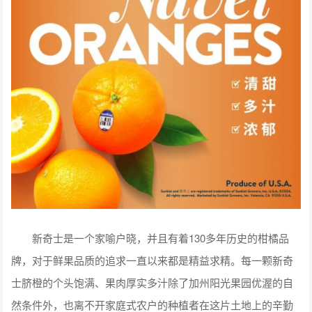
新奇士是一个家喻户晓，并且有着130多年历史的柑橘品
牌，对于鲜果品质的追求一直以来都是精益求精。每一颗新奇
士脐橙的个头饱满、果肉厚实多汁除了加州阳光果园优渥的自
然条件外，也离不开家庭式农户的种植者在这片土地上的辛勤