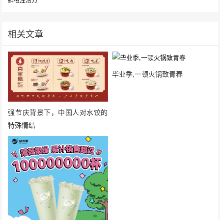
相关文章
毕业季,一顿火锅致青春
强节庆背景下，中国人对水饺的
特殊情结