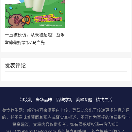
一直被模仿，从未被超越！益禾
堂薄荷奶绿“亿”马当先
发表评论
卸妆乳
奢华品味
品牌秀场
美容专题
精致生活
美食养生网：部分内容来源用户上传，登载此文出于传递更多信息之目
的，并不意味着赞同其观点或证实其描述，不可作为直接的消费指导与
投资建议。文章内容仅供参考，如有侵犯版权请来信告知E-
mail:1039585111@qq.com,我们将立即处理。 软文投稿合作QQ：