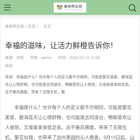
美食养生网
>
乐活
> -
正文
幸福的滋味，让活力鲜橙告诉你！
来源：
未知
作者：
admin
时间：2025-03-13 10:52
阅读：
导读：幸福是什么？也许每个人的定义都不尽相同，可能是繁花美景、碧海蓝
天让心情舒畅，也可能是志同道合、畅聊甚欢让人愉悦，又或者美食就足矣。
这不春风拂面，带来了无限生机，繁...
幸福是什么？也许每个人的定义都不尽相同，可能是繁花
美景、碧海蓝天让心情舒畅，也可能是志同道合、畅聊甚欢让
人愉悦，又或者美食就足矣。这不春风拂面，带来了无限生
机，繁花似锦，也带来了加州果园的沁人橙香。3月13日起，山