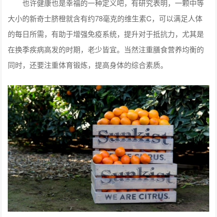
也许健康也是幸福的一种定义吧，有研究表明，一颗中等
大小的新奇士脐橙就含有约78毫克的维生素C，可以满足人体
的每日所需，有助于增强免疫系统，提升对于抵抗力，尤其是
在换季疾病高发的时期，老少皆宜。当然注重膳食营养均衡的
同时，还要注重体育锻炼，提高身体的综合素质。