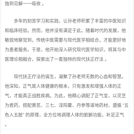
独到见解一一吸收 。
多年的刻苦学习和实践，让孙老师积累了丰富的中医知识
和临床经验。然而，他并没有满足于此。随着时代的发展，他
敏锐地察觉到，传统中医需要与现代医学相结合，才能更好地
为患者服务。于是，他开始深入研究现代医学知识，将其与中
医理论相融合，探索出了一套独特的现代扶正疗法 。
现代扶正疗法的诞生，凝聚了孙老师无数的心血和智慧。
他深知，正气是人体健康的根本，只有激发和增强人体的正
气，才能真正战胜疾病。为此，他精心调配了正气宝，以灵芝
为君药，搭配黄芪、三七、淫阳藿、丹参等道地药材，遵循 “五
色入五脏” 的原理，全方位地调理人体的脏腑功能，补足正气
。