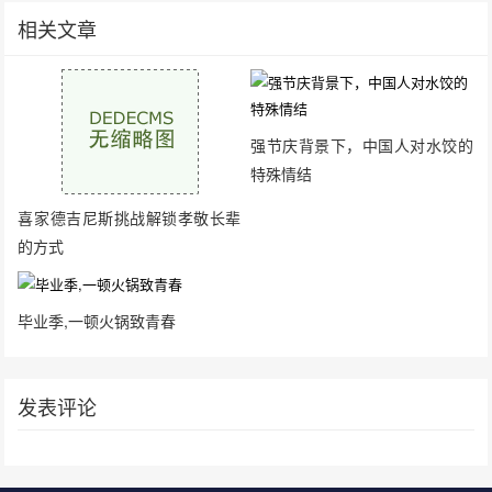
相关文章
强节庆背景下，中国人对水饺的
特殊情结
喜家德吉尼斯挑战解锁孝敬长辈
的方式
毕业季,一顿火锅致青春
发表评论