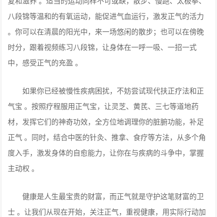
复和滋养 。适当的运动同样不可或缺，散步、慢跑、太极拳、
八段锦等温和的有氧运动，能促进气血运行，激发正气的活力
。你可以在清晨的阳光中，来一场悠闲的散步；也可以在傍晚
时分，跟着视频练习八段锦，让身体在一呼一吸、一招一式
中，感受正气的充盈 。
如果你已经被慢性疾病困扰，不妨尝试现代扶正疗法和正
气宝 。按照疗程服用正气宝，让灵芝、黄芪、三七等道地药
材，发挥它们的神奇功效，全方位地调理你的脏腑功能，补足
正气 。同时，结合中医的针灸、推拿、食疗等方法，从多个角
度入手，激发身体的自愈能力，让你在与疾病的斗争中，掌握
主动权 。
健康是人生最宝贵的财富，而正气就是守护这笔财富的卫
士 。让我们从现在开始，关注正气，重视健康，用实际行动加