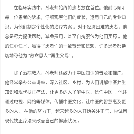
在临床实践中，孙老师始终将患者放在首位。他耐心倾听
每一位患者的诉求，仔细观察他们的症状，运用自己的专业知
识，为他们制定个性化的治疗方案 。对于经济困难的患者，他
总是尽力提供帮助，减免费用，甚至自掏腰包为他们买药 。他
的仁心仁术，赢得了患者们的一致赞誉和信赖，许多患者都亲
切地称他为 “救命恩人”“再生父母” 。
除了治病救人，孙老师还致力于中医知识的普及和推广。
他经常举办公益讲座，深入社区、乡村，为人们讲解中医养生
知识和现代扶正疗法，让更多的人了解中医、信任中医 。他还
通过电视、网络等媒体，传播中医文化，让中医的智慧惠及更
多的人 。在他的努力下，越来越多的人开始关注正气，尝试用
现代扶正疗法来改善自己的健康状况 。