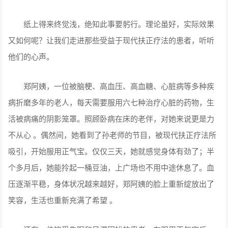
纸上得来终觉浅，绝知此事要躬行。理论虽好，实际效果
又如何呢？让我们走进那些受益于现代扶正疗法的患者，听听
他们的心声。
郑阿姨，一位被脑梗、高血压、高血糖、心脏病等多种疾
病折磨多年的老人，每天需要服用六七种治疗心脏的药物，生
活被病痛的阴影笼罩。照顾卧病在床的老伴，对她来说更是力
不从心 。偶然间，她看到了孙老师的节目，被现代扶正疗法所
吸引，开始服用正气宝。仅仅三天，她就感觉身体有劲了；半
个多月后，她能拎起一桶豆油，上广场也不用中途休息了。血
压逐渐平稳，身体状况越来越好，郑阿姨的脸上重新绽放出了
笑容，生活也重新充满了希望 。