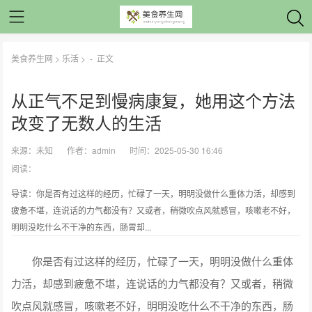
美食养生网
>
乐活
> -
正文
从正气不足到慢病康复，她用这个方法
改变了无数人的生活
来源：
未知
作者：
admin
时间：2025-05-30 16:46
阅读：
导读：你是否有过这样的经历，忙碌了一天，明明没做什么重体力活，却感到
疲惫不堪，连说话的力气都没有？又或者，稍微吹点风就感冒，咳嗽老不好，
明明没吃什么不干净的东西，肠胃却...
你是否有过这样的经历，忙碌了一天，明明没做什么重体
力活，却感到疲惫不堪，连说话的力气都没有？又或者，稍微
吹点风就感冒，咳嗽老不好，明明没吃什么不干净的东西，肠