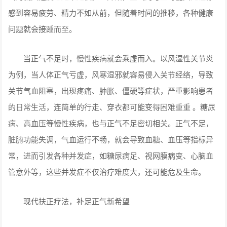
感到容易疲劳、精力不如从前，但随着时间的推移，各种健康
问题就会接踵而至。
当正气不足时，慢性疾病就会乘虚而入。以风湿性关节炎
为例，当人体正气亏虚，风寒湿邪就容易侵入关节经络，导致
关节气血阻塞，出现疼痛、肿胀、僵硬等症状，严重影响患者
的日常生活，连简单的行走、穿衣都可能变得困难重重 。糖尿
病、高血压等慢性疾病，也与正气不足密切相关。正气不足，
脏腑功能失调，气血运行不畅，就会导致血糖、血压等指标异
常，进而引发各种并发症，如糖尿病足、视网膜病变、心脑血
管意外等，这些并发症不仅治疗难度大，还可能危及生命。
现代扶正疗法，补足正气新希望