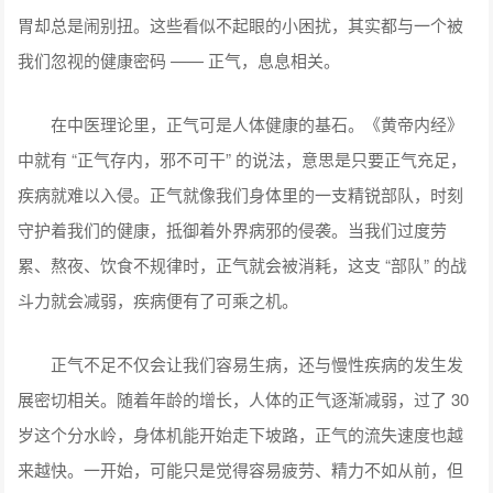
胃却总是闹别扭。这些看似不起眼的小困扰，其实都与一个被
我们忽视的健康密码 —— 正气，息息相关。
在中医理论里，正气可是人体健康的基石。《黄帝内经》
中就有 “正气存内，邪不可干” 的说法，意思是只要正气充足，
疾病就难以入侵。正气就像我们身体里的一支精锐部队，时刻
守护着我们的健康，抵御着外界病邪的侵袭。当我们过度劳
累、熬夜、饮食不规律时，正气就会被消耗，这支 “部队” 的战
斗力就会减弱，疾病便有了可乘之机。
正气不足不仅会让我们容易生病，还与慢性疾病的发生发
展密切相关。随着年龄的增长，人体的正气逐渐减弱，过了 30
岁这个分水岭，身体机能开始走下坡路，正气的流失速度也越
来越快。一开始，可能只是觉得容易疲劳、精力不如从前，但