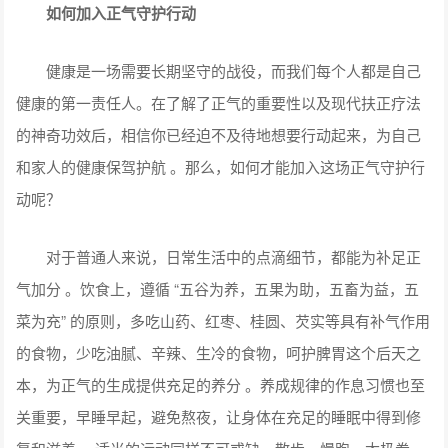
如何加入正气守护行动
健康是一场需要长期坚守的战役，而我们每个人都是自己
健康的第一责任人。在了解了正气的重要性以及现代扶正疗法
的神奇功效后，相信你已经迫不及待地想要行动起来，为自己
和家人的健康保驾护航 。那么，如何才能加入这场正气守护行
动呢？
对于普通人来说，日常生活中的点滴细节，都能为补足正
气加分 。饮食上，遵循 “五谷为养，五果为助，五畜为益，五
菜为充” 的原则，多吃山药、红枣、桂圆、芡实等具有补气作用
的食物，少吃油腻、辛辣、生冷的食物，呵护脾胃这个后天之
本，为正气的生成提供充足的养分 。养成规律的作息习惯也至
关重要，早睡早起，避免熬夜，让身体在充足的睡眠中得到修