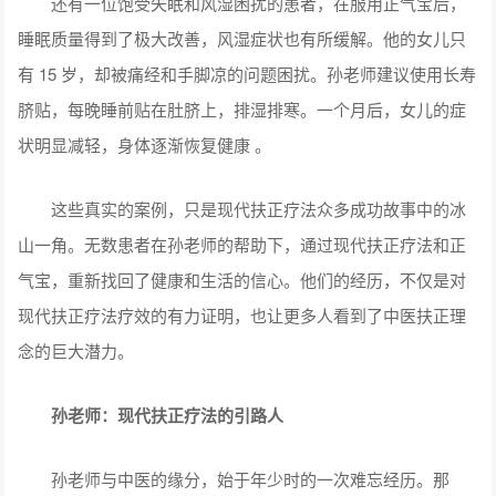
还有一位饱受失眠和风湿困扰的患者，在服用正气宝后，
睡眠质量得到了极大改善，风湿症状也有所缓解。他的女儿只
有 15 岁，却被痛经和手脚凉的问题困扰。孙老师建议使用长寿
脐贴，每晚睡前贴在肚脐上，排湿排寒。一个月后，女儿的症
状明显减轻，身体逐渐恢复健康 。
这些真实的案例，只是现代扶正疗法众多成功故事中的冰
山一角。无数患者在孙老师的帮助下，通过现代扶正疗法和正
气宝，重新找回了健康和生活的信心。他们的经历，不仅是对
现代扶正疗法疗效的有力证明，也让更多人看到了中医扶正理
念的巨大潜力。
孙老师：现代扶正疗法的引路人
孙老师与中医的缘分，始于年少时的一次难忘经历。那