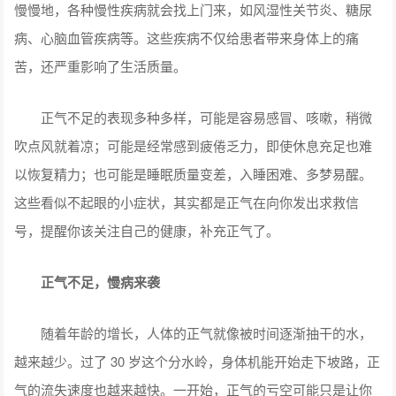
慢慢地，各种慢性疾病就会找上门来，如风湿性关节炎、糖尿
病、心脑血管疾病等。这些疾病不仅给患者带来身体上的痛
苦，还严重影响了生活质量。
正气不足的表现多种多样，可能是容易感冒、咳嗽，稍微
吹点风就着凉；可能是经常感到疲倦乏力，即使休息充足也难
以恢复精力；也可能是睡眠质量变差，入睡困难、多梦易醒。
这些看似不起眼的小症状，其实都是正气在向你发出求救信
号，提醒你该关注自己的健康，补充正气了。
正气不足，慢病来袭
随着年龄的增长，人体的正气就像被时间逐渐抽干的水，
越来越少。过了 30 岁这个分水岭，身体机能开始走下坡路，正
气的流失速度也越来越快。一开始，正气的亏空可能只是让你