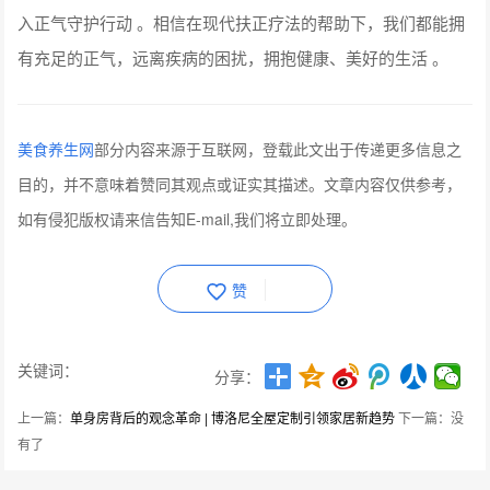
入正气守护行动 。相信在现代扶正疗法的帮助下，我们都能拥
有充足的正气，远离疾病的困扰，拥抱健康、美好的生活 。
美食养生网
部分内容来源于互联网，登载此文出于传递更多信息之
目的，并不意味着赞同其观点或证实其描述。文章内容仅供参考，
如有侵犯版权请来信告知E-mail,我们将立即处理。
赞
关键词：
分享：
上一篇：
单身房背后的观念革命 | 博洛尼全屋定制引领家居新趋势
下一篇：没
有了