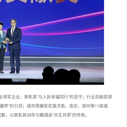
领军企业，表彰其“与人民幸福同行”的坚守；行业贡献奖颁
疆界”的引领；城市荣耀奖花落济南、南京、郑州等11座城
都，以表彰其38年与糖酒会“共生共荣”的传奇。