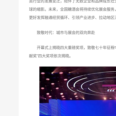
类行业的发展变迁，陪伴了无数企业和品牌成长壮
球的缩影。未来，全国糖酒会将持续优化展会服务
更好发挥融通经贸循环、引领产业进步、拉动地区
致敬时代：城市与展会的双向奔赴
开幕式上揭晓四大重磅奖项，致敬七十年征程中的功
献奖”四大奖项依次揭晓。