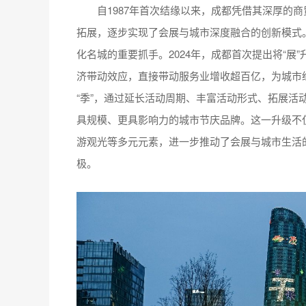
自1987年首次结缘以来，成都凭借其深厚的商
拓展，逐步实现了会展与城市深度融合的创新模式
化名城的重要抓手。2024年，成都首次提出将“展
济带动效应，直接带动服务业增收超百亿，为城市经
“季”，通过延长活动周期、丰富活动形式、拓展活
具规模、更具影响力的城市节庆品牌。这一升级不
游观光等多元元素，进一步推动了会展与城市生活
极。