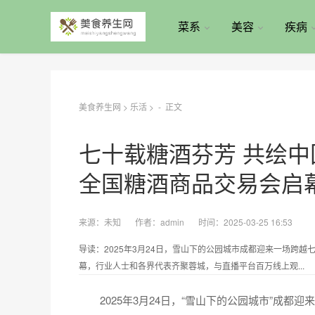
菜系
美容
疾病
美食养生网
>
乐活
> -
正文
七十载糖酒芬芳 共绘中
全国糖酒商品交易会启
来源：
未知
作者：
admin
时间：2025-03-25 16:53
导读：2025年3月24日，雪山下的公园城市成都迎来一场跨
幕，行业人士和各界代表齐聚蓉城，与直播平台百万线上观...
2025年3月24日，“雪山下的公园城市”成都迎