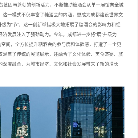
贸基因与蓬勃的创新活力，不断推动糖酒会从单一展馆向全城
。这一模式不仅丰富了糖酒会的内涵，更成为成都建设世界文
”升级为“节”，这一创新举措极大地拓展了糖酒会的影响力和经
济发展注入了强劲动力。今年，成都进一步将“展”升级为
动空间，全方位提升糖酒会的参与度和体验感，打造了一个更
仅涵盖了传统的展览展示，还融合了文化体验、美食盛宴、旅
的深度融合，为城市经济、文化和社会发展带来了新的增长