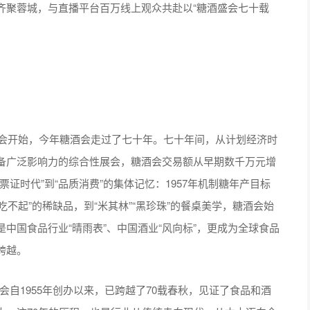
齐聚蓉城，与直播平台百万线上观众共赴以“糖酒盛会七十载
会开始，今年糖酒会走过了七十年。七十年间，从计划经济时
备广泛影响力的综合性展会，糖酒会交易额从早期数千万元增
证时代”到“品质消费”的集体记忆：1957年机制糖年产目标
、吃不起”的稀缺品，到“米其林”“黑珍珠”的餐桌美学，糖酒会始
中国食品行业“晴雨表”、中国酒业“风向标”，更成为全球食品
的跨越。
1955年创办以来，已跨越了70载春秋，见证了食品和酒