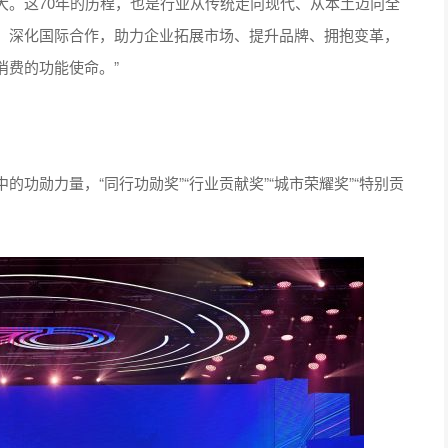
大。这70年的历程，也是行业从传统走向现代、从本土迈向全
，深化国际合作，助力企业拓展市场、提升品牌、拥抱变革，
消费的功能使命。”
勋力量，“同行功勋奖”“行业贡献奖”“城市荣耀奖”“特别贡