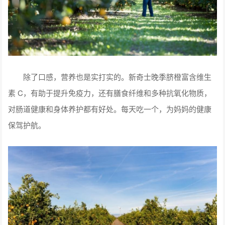
除了口感，营养也是实打实的。新奇士晚季脐橙富含维生
素 C，有助于提升免疫力，还有膳食纤维和多种抗氧化物质，
对肠道健康和身体养护都有好处。每天吃一个，为妈妈的健康
保驾护航。