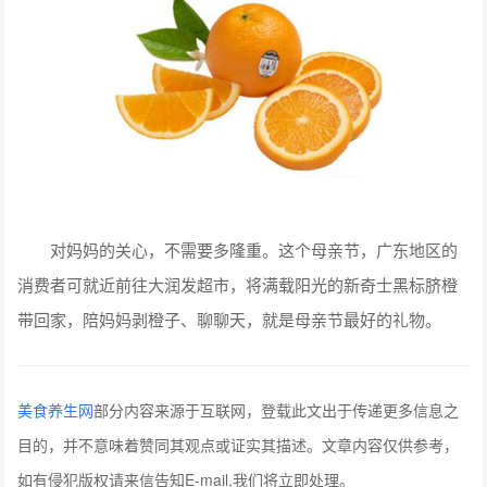
对妈妈的关心，不需要多隆重。这个母亲节，广东地区的
消费者可就近前往大润发超市，将满载阳光的新奇士黑标脐橙
带回家，陪妈妈剥橙子、聊聊天，就是母亲节最好的礼物。
美食养生网
部分内容来源于互联网，登载此文出于传递更多信息之
目的，并不意味着赞同其观点或证实其描述。文章内容仅供参考，
如有侵犯版权请来信告知E-mail,我们将立即处理。