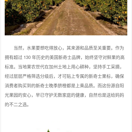
当然，水果要想吃得放心，其来源和品质至关重要。作为
拥有超过 130 年历史的美国新奇士品牌，始终坚守对鲜果的高
标准。当地果农世代在加州土地上用心耕种，坚持手工采摘，
经过层层严格筛选分级后，才可贴上专属的新奇士果标，确保
消费者购买到的新奇士晚季脐橙都是上乘品质。而这份源自阳
光果园的安心，早已守护无数家庭的健康，自然也是送给妈妈
的不二之选。