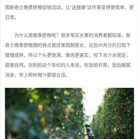
国新奇士晚季脐橙促销活动，让“送健康”这件事变得更简单、更
日常。
为什么是晚季脐橙呢？很多常买水果的消费者都知道，新
奇士晚季脐橙拥的特点是挂果周期更长，在加州充分的日照下
慢慢成熟，所以个头更饱满，果肉更紧实，咬下去汁水很足，
甜度自然。对妈妈这个年纪的人来说，吃饭前开胃，饭后解腻
消食，早上榨杯橙汁都很合适。