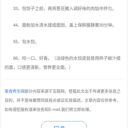
33、包饺子之前，再将葱花撒入调好味的肉馅中拌匀。
44、面粉加水清水揉成面团，盖上保鲜膜静置30分钟。
55、包水饺。
66、咬一口，好香。（淡绿色的水饺皮就是用柿子椒汁揉
的面，口感更清新，营养更全面。）
美食养生网
部分内容来源于互联网，登载此文出于传递更多信息之
目的，并不意味着赞同其观点或证实其描述。文章内容仅供参考，
如有侵犯版权请来信告知E-mail,我们将立即处理。
赞