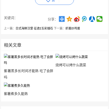
关键词：
分享：
上一篇：
日式海鲜汉堡 征途2五彩燧石
下一篇：
虾酱炒鸡蛋
相关文章
烧烤可以烤什么蔬菜
紫薯蒸多长时间才能熟 吃了会胖
吗
紫薯煮多久能熟