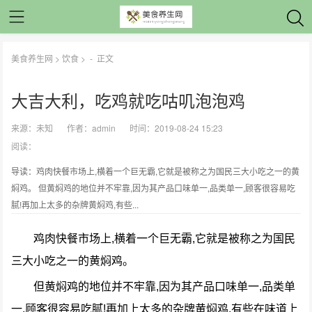
美食养生网
>
饮食
> -
正文
大吉大利，吃鸡就吃咕叽泡泡鸡
来源：
未知
作者：
admin
时间：2019-08-24 15:23
阅读：
导读：鸡肉快餐市场上,横着一个巨无霸,它就是被称之为国民三大小吃之一的黄
焖鸡。 但黄焖鸡的地位并不牢靠,因为其产品口味单一,品类单一,顾客很容易吃
腻!再加上太多的杂牌黄焖鸡,有些...
鸡肉快餐市场上,横着一个巨无霸,它就是被称之为国民
三大小吃之一的黄焖鸡。
但黄焖鸡的地位并不牢靠,因为其产品口味单一,品类单
一,顾客很容易吃腻!再加上太多的杂牌黄焖鸡,有些在味道上