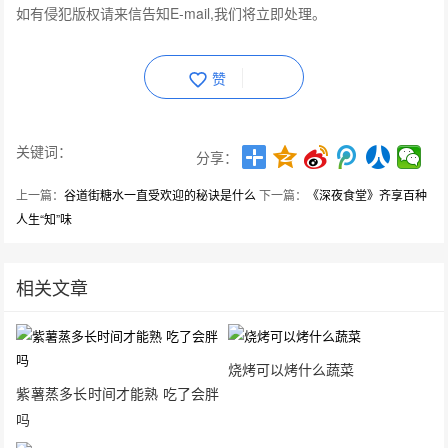
如有侵犯版权请来信告知E-mail,我们将立即处理。
赞
关键词：
分享：
上一篇：
谷道街糖水一直受欢迎的秘诀是什么
下一篇：
《深夜食堂》齐享百种
人生“知”味
相关文章
烧烤可以烤什么蔬菜
紫薯蒸多长时间才能熟 吃了会胖
吗