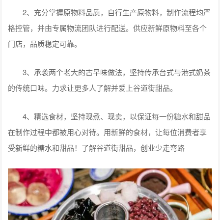
2、充分掌握原物料品质，自行生产原物料，制作流程均严
格控管，并由专属物流团队进行配送。供应新鲜原物料至各个
门店，品质稳定可靠。
3、承袭两个老大的古早味做法，坚持传承台式与港式奶茶
的传统口味。力求让更多人了解并爱上谷道街甜品。
4、精选食材，坚持现煮、现卖，以保证每一份糖水和甜品
在制作过程中都被用心对待。用新鲜的食材，让每位消费者享
受新鲜的糖水和甜品！了解谷道街甜品，创业少走弯路