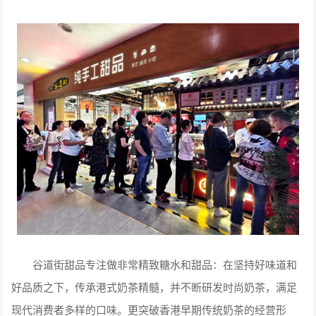
谷道街甜品专注做非常精致糖水和甜品：在坚持好味道和
好品质之下，传承港式奶茶精髓，并不断研发时尚奶茶，满足
现代消费者多样的口味。更突破香港早期传统奶茶的经营形