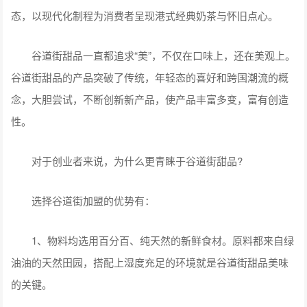
态，以现代化制程为消费者呈现港式经典奶茶与怀旧点心。
谷道街甜品一直都追求“美”，不仅在口味上，还在美观上。
谷道街甜品的产品突破了传统，年轻态的喜好和跨国潮流的概
念，大胆尝试，不断创新新产品，使产品丰富多变，富有创造
性。
对于创业者来说，为什么更青睐于谷道街甜品?
选择谷道街加盟的优势有：
1、物料均选用百分百、纯天然的新鲜食材。原料都来自绿
油油的天然田园，搭配上湿度充足的环境就是谷道街甜品美味
的关键。