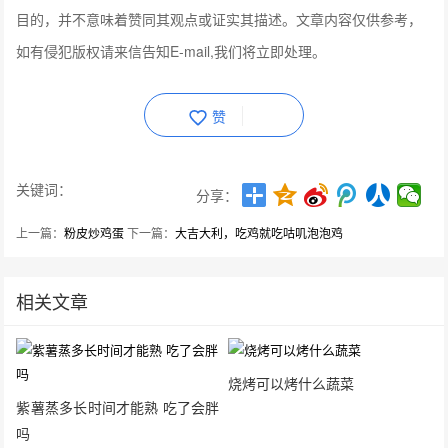
目的，并不意味着赞同其观点或证实其描述。文章内容仅供参考，
如有侵犯版权请来信告知E-mail,我们将立即处理。
赞
关键词：
分享：
上一篇：
粉皮炒鸡蛋
下一篇：
大吉大利，吃鸡就吃咕叽泡泡鸡
相关文章
烧烤可以烤什么蔬菜
紫薯蒸多长时间才能熟 吃了会胖
吗