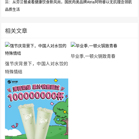
篇：
从芬兰餐桌看健康饮食新风尚，国民肉类品牌Atria阿特睿以无抗理念领航
品质生活
相关文章
毕业季,一顿火锅致青春
强节庆背景下，中国人对水饺的
特殊情结