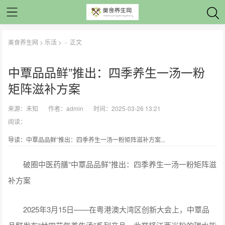
美食养生网
>
乐活
> -
正文
中覃品品鲜”推出：四季养生一汤一粉
矩阵滋补方案
来源：
未知
作者：
admin
时间：2025-03-26 13:21
阅读：
导读：中覃品品鲜”推出：四季养生一汤一粉矩阵滋补方案...
破圈中医药膳“中覃品品鲜”推出：四季养生一汤一粉矩阵滋
补方案
2025年3月15日——在粤港澳大湾区创新大会上，中覃品