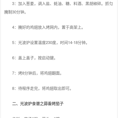
3：加入葱姜，调入盐、蚝油、糖、料酒、黑胡椒碎。抓匀
腌制30分钟。
4：腌好的鸡翅放入烤网内，置于高架上。
5：光波炉设置温度230度，时间14-18分钟。
6：盖上盖子，按启动键。
7：烤8分钟后，将鸡翅翻面。
8：待程序走完，将鸡翅取出即可。
二、光波炉食谱之蒜香烤茄子