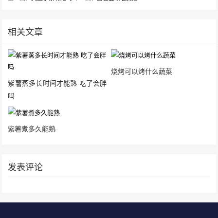
相关文章
烧烤可以烤什么蔬菜
紫薯蒸多长时间才能熟 吃了会胖
吗
紫薯煮多久能熟
发表评论