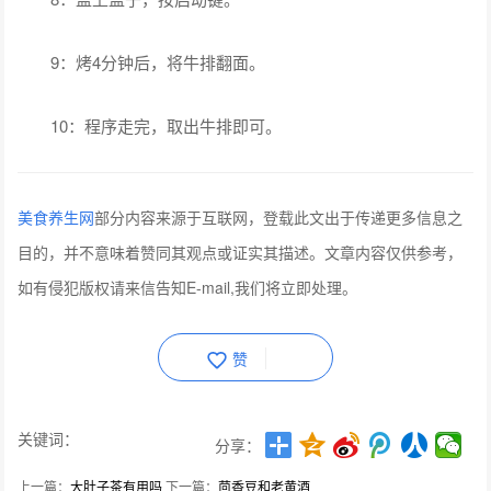
9：烤4分钟后，将牛排翻面。
10：程序走完，取出牛排即可。
美食养生网
部分内容来源于互联网，登载此文出于传递更多信息之
目的，并不意味着赞同其观点或证实其描述。文章内容仅供参考，
如有侵犯版权请来信告知E-mail,我们将立即处理。
赞
关键词：
分享：
上一篇：
大肚子茶有用吗
下一篇：
茴香豆和老黄酒