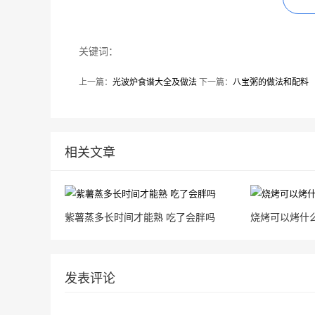
关键词：
上一篇：
光波炉食谱大全及做法
下一篇：
八宝粥的做法和配料
相关文章
紫薯蒸多长时间才能熟 吃了会胖吗
烧烤可以烤什
发表评论