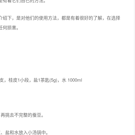
是有着它们自己的方法。
绍下，是对他们的使用方法，都是有着很好的了解，在选择
任何损害。
皮1小段，盐1茶匙(5g)，水 1000ml
再挑去不完整的蚕豆。
、盐和水放入小汤锅中。