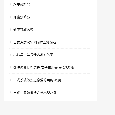
粉皮炒鸡蛋
虾酱炒鸡蛋
剥皮辣椒水饺
日式海鲜汉堡 征途2五彩燧石
小炒黑山羊是什么地方的菜
炸洋葱圈制作过程 女子做出美味蛋糕酷似
日式茶碗蒸蛋之恋爱的目的 概览
日式牛肉饭做法之黑木华八卦