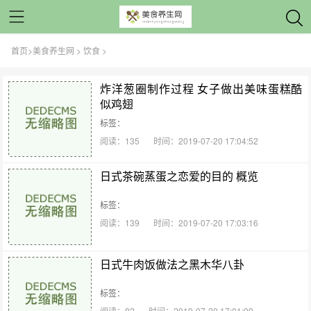
首页
>
美食养生网
>
饮食
>
炸洋葱圈制作过程 女子做出美味蛋糕酷
似鸡翅
标签：
阅读：135
时间：2019-07-20 17:04:52
日式茶碗蒸蛋之恋爱的目的 概览
标签：
阅读：139
时间：2019-07-20 17:03:16
日式牛肉饭做法之黑木华八卦
标签：
阅读：82
时间：2019-07-20 17:01:09