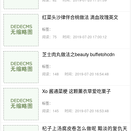
红菜头沙律伴合桃做法 滴血玫瑰英文
标签：
阅读：75
时间：2019-07-20 17:00:12
芝士肉丸做法之beauty buffetohcdn
标签：
阅读：148
时间：2019-07-20 16:54:48
Xo 酱通菜梗 这颗薰衣草爱吃栗子
标签：
阅读：145
时间：2019-07-20 16:53:48
杞子上汤腐皮卷怎么做呢 黯淡的复仇天